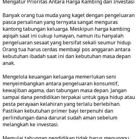
Mengatur Prioritas Antara Harga Kambing dan Investasi
Banyak orang tua muda yang kaget dengan pengeluaran
pasca persalinan yang ternyata sangat menguras
kantong tabungan keluarga. Meskipun harga kambing
aqiqah saat ini cukup lumayan, namun itu hanyalah
pengeluaran sesaat yang bersifat sekali seumur hidup.
Orang tua harus cerdas membagi pos anggaran antara
kebutuhan ibadah saat ini dan kebutuhan masa depan
anak.
Mengelola keuangan keluarga memerlukan seni
menyeimbangkan antara pengeluaran konsumtif,
kewajiban agama, dan tabungan masa depan. Jangan
sampai dana pendidikan terpakai untuk gaya hidup atau
pesta perayaan kelahiran yang terlalu berlebihan.
Pastikan kebutuhan primer bayi terpenuhi dan
perlindungan dana darurat sudah aman sebelum
melangkah ke investasi.
Memulai tabungan pendidikan tidak harus menunggu