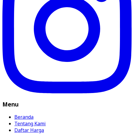
Menu
Beranda
Tentang Kami
Daftar Harga