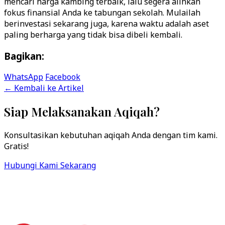
mencari harga kambing terbaik, lalu segera alihkan
fokus finansial Anda ke tabungan sekolah. Mulailah
berinvestasi sekarang juga, karena waktu adalah aset
Bagikan:
WhatsApp
Facebook
← Kembali ke Artikel
Siap Melaksanakan Aqiqah?
Konsultasikan kebutuhan aqiqah Anda dengan tim kami.
Gratis!
Hubungi Kami Sekarang