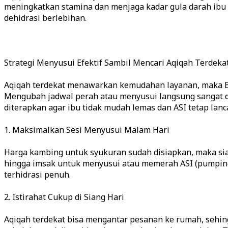
meningkatkan stamina dan menjaga kadar gula darah ibu m
dehidrasi berlebihan.
Strategi Menyusui Efektif Sambil Mencari Aqiqah Terdeka
Aqiqah terdekat menawarkan kemudahan layanan, maka B
Mengubah jadwal perah atau menyusui langsung sangat di
diterapkan agar ibu tidak mudah lemas dan ASI tetap lanca
1. Maksimalkan Sesi Menyusui Malam Hari
Harga kambing untuk syukuran sudah disiapkan, maka si
hingga imsak untuk menyusui atau memerah ASI (pumping)
terhidrasi penuh.
2. Istirahat Cukup di Siang Hari
Aqiqah terdekat bisa mengantar pesanan ke rumah, sehingg