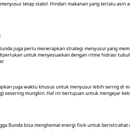
enyusui tetap stabil. Hindari makanan yang terlalu asin 
t
unda juga perlu menerapkan strategi menyusui yang memu
perlukan untuk menyesuaikan dengan ritme hidrasi tubuh i
r.
apkan juga waktu khusus untuk menyusui lebih sering di 
 sesering mungkin. Hal ini bertujuan untuk mengejar kebu
a Bunda bisa menghemat energi fisik untuk beristirahat di 