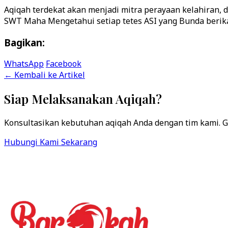
Aqiqah terdekat akan menjadi mitra perayaan kelahiran, 
Bagikan:
WhatsApp
Facebook
← Kembali ke Artikel
Siap Melaksanakan Aqiqah?
Konsultasikan kebutuhan aqiqah Anda dengan tim kami. Gr
Hubungi Kami Sekarang