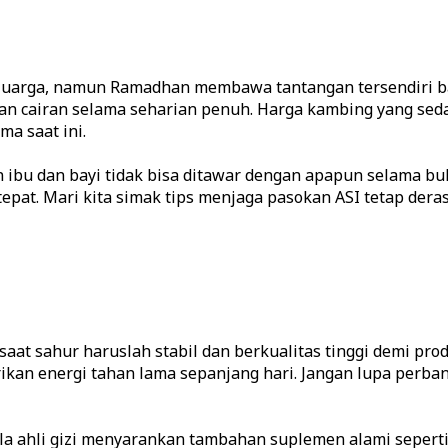
eluarga, namun Ramadhan membawa tantangan tersendiri b
pan cairan selama seharian penuh. Harga kambing yang se
ma saat ini.
ibu dan bayi tidak bisa ditawar dengan apapun selama bul
tepat. Mari kita simak tips menjaga pasokan ASI tetap der
 saat sahur haruslah stabil dan berkualitas tinggi demi p
an energi tahan lama sepanjang hari. Jangan lupa perbany
la ahli gizi menyarankan tambahan suplemen alami sepert