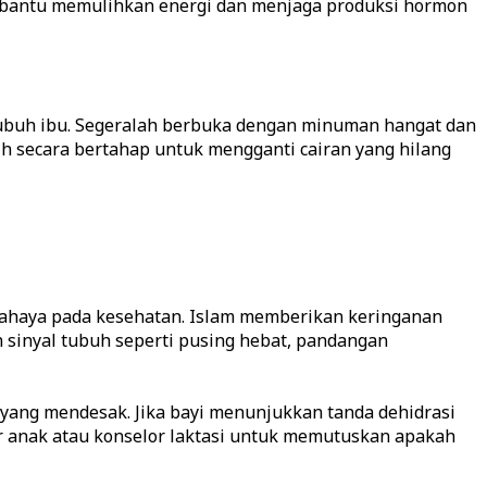
membantu memulihkan energi dan menjaga produksi hormon
tubuh ibu. Segeralah berbuka dengan minuman hangat dan
ih secara bertahap untuk mengganti cairan yang hilang
bahaya pada kesehatan. Islam memberikan keringanan
n sinyal tubuh seperti pusing hebat, pandangan
yang mendesak. Jika bayi menunjukkan tanda dehidrasi
ter anak atau konselor laktasi untuk memutuskan apakah