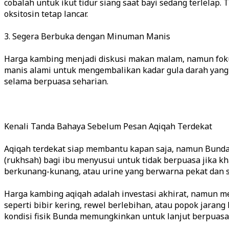
cobalah untuk ikut tidur siang saat bayi sedang terlela
oksitosin tetap lancar.
3. Segera Berbuka dengan Minuman Manis
Harga kambing menjadi diskusi makan malam, namun foku
manis alami untuk mengembalikan kadar gula darah yang t
selama berpuasa seharian.
Kenali Tanda Bahaya Sebelum Pesan Aqiqah Terdekat
Aqiqah terdekat siap membantu kapan saja, namun Bunda
(rukhsah) bagi ibu menyusui untuk tidak berpuasa jika k
berkunang-kunang, atau urine yang berwarna pekat dan se
Harga kambing aqiqah adalah investasi akhirat, namun 
seperti bibir kering, rewel berlebihan, atau popok jara
kondisi fisik Bunda memungkinkan untuk lanjut berpuasa