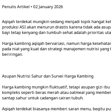
Penulis Artikel • 02 January 2026
Aqiqah terdekat mungkin sedang menjadi topik hangat k
produksi ASI akan menurun drastis karena tidak ada asu
bayi tetap kenyang dan tumbuh sehat adalah prioritas uta
Harga kambing aqiqah bervariasi, namun harga kesehatan 
pada niat yang kuat dan strategi manajemen nutrisi yang 
beriringan.
Asupan Nutrisi Sahur dan Survei Harga Kambing
Harga kambing mungkin fluktuatif, tetapi asupan gizi ibu
kompleks seperti beras merah atau oatmeal yang memberik
santap sahur untuk cadangan cairan tubuh.
Aqiqah terdekat biasanya memberi saran menu, begitu pu