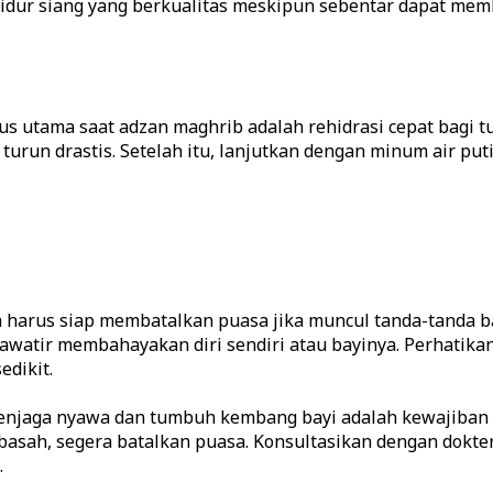
p. Tidur siang yang berkualitas meskipun sebentar dapat 
s utama saat adzan maghrib adalah rehidrasi cepat bagi 
urun drastis. Setelah itu, lanjutkan dengan minum air put
 harus siap membatalkan puasa jika muncul tanda-tanda 
hawatir membahayakan diri sendiri atau bayinya. Perhatika
dikit.
menjaga nyawa dan tumbuh kembang bayi adalah kewajiban 
ng basah, segera batalkan puasa. Konsultasikan dengan dok
.