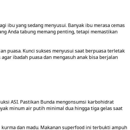
agi ibu yang sedang menyusui. Banyak ibu merasa cemas
dang Anda tabung memang penting, tetapi memastikan
an puasa. Kunci sukses menyusui saat berpuasa terletak
as agar ibadah puasa dan mengasuh anak bisa berjalan
roduksi ASI. Pastikan Bunda mengonsumsi karbohidrat
ak minum air putih minimal dua hingga tiga gelas saat
i kurma dan madu. Makanan superfood ini terbukti ampuh