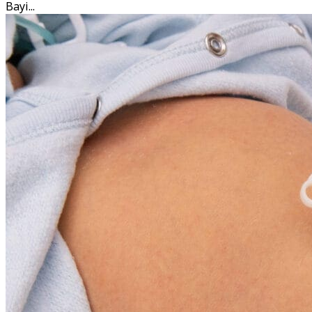
Bayi...