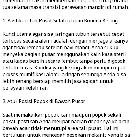
higienitas ini akan memberikan rasa aman bagi orang
tua selama masa transisi perawatan mandiri di rumah.
1. Pastikan Tali Pusat Selalu dalam Kondisi Kering
Kunci utama agar sisa jaringan tubuh tersebut cepat
terlepas secara alami adalah dengan menjaga areanya
agar tidak lembap setelah bayi mandi. Anda cukup
menyeka bagian pusar menggunakan kain kasa steril
atau kapas bersih secara lembut tanpa perlu digosok
terlalu keras. Kondisi yang kering akan mempercepat
proses mumifikasi alami jaringan sehingga Anda bisa
lebih tenang bersiap memilih Jasa aqiqah untuk
perayaan kelahiran.
2. Atur Posisi Popok di Bawah Pusar
Saat memakaikan popok kain maupun popok sekali
pakai, pastikan Anda melipat bagian depannya ke arah
bawah agar tidak menutupi area tali pusat. Hal ini
bertujuan untuk mencegah gesekan mekanis yang bisa