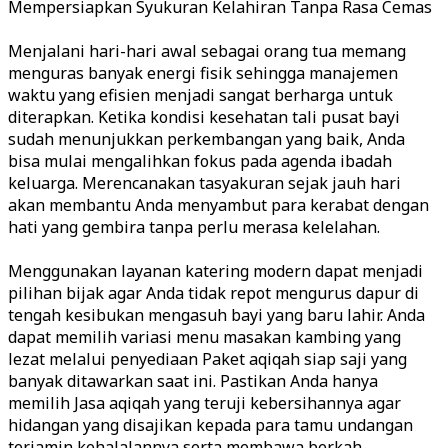
Mempersiapkan Syukuran Kelahiran Tanpa Rasa Cemas
Menjalani hari-hari awal sebagai orang tua memang
menguras banyak energi fisik sehingga manajemen
waktu yang efisien menjadi sangat berharga untuk
diterapkan. Ketika kondisi kesehatan tali pusat bayi
sudah menunjukkan perkembangan yang baik, Anda
bisa mulai mengalihkan fokus pada agenda ibadah
keluarga. Merencanakan tasyakuran sejak jauh hari
akan membantu Anda menyambut para kerabat dengan
hati yang gembira tanpa perlu merasa kelelahan.
Menggunakan layanan katering modern dapat menjadi
pilihan bijak agar Anda tidak repot mengurus dapur di
tengah kesibukan mengasuh bayi yang baru lahir. Anda
dapat memilih variasi menu masakan kambing yang
lezat melalui penyediaan Paket aqiqah siap saji yang
banyak ditawarkan saat ini. Pastikan Anda hanya
memilih Jasa aqiqah yang teruji kebersihannya agar
hidangan yang disajikan kepada para tamu undangan
terjamin kehalalannya serta membawa berkah