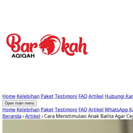
Home
Kelebihan
Paket
Testimoni
FAQ
Artikel
Hubungi Ka
Open main menu
Home
Kelebihan
Paket
Testimoni
FAQ
Artikel
WhatsApp K
Beranda
›
Artikel
›
Cara Menstimulasi Anak Balita Agar Cep