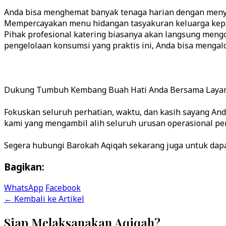
Anda bisa menghemat banyak tenaga harian dengan menye
Mempercayakan menu hidangan tasyakuran keluarga kepa
Pihak profesional katering biasanya akan langsung mengo
pengelolaan konsumsi yang praktis ini, Anda bisa mengal
Dukung Tumbuh Kembang Buah Hati Anda Bersama Layan
Fokuskan seluruh perhatian, waktu, dan kasih sayang Anda
kami yang mengambil alih seluruh urusan operasional peny
Bagikan:
WhatsApp
Facebook
← Kembali ke Artikel
Siap Melaksanakan Aqiqah?