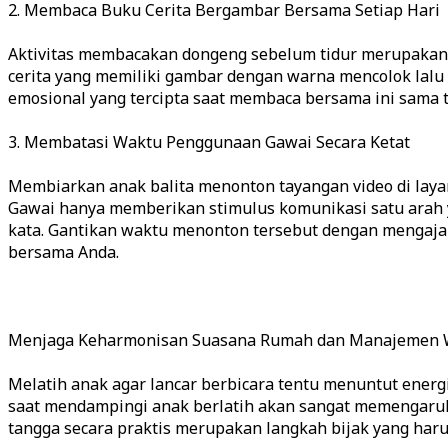
2. Membaca Buku Cerita Bergambar Bersama Setiap Hari
Aktivitas membacakan dongeng sebelum tidur merupakan sa
cerita yang memiliki gambar dengan warna mencolok lalu
emosional yang tercipta saat membaca bersama ini sama
3. Membatasi Waktu Penggunaan Gawai Secara Ketat
Membiarkan anak balita menonton tayangan video di layar
Gawai hanya memberikan stimulus komunikasi satu arah
kata. Gantikan waktu menonton tersebut dengan mengaja
bersama Anda.
Menjaga Keharmonisan Suasana Rumah dan Manajemen 
Melatih anak agar lancar berbicara tentu menuntut energi
saat mendampingi anak berlatih akan sangat memengaruhi
tangga secara praktis merupakan langkah bijak yang harus