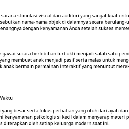
rana stimulasi visual dan auditori yang sangat kuat untu
 sebutkan nama-nama objek di dalamnya secara berulang-u
 tenangnya dengan kenyamanan Anda setelah sukses memesa
 gawai secara berlebihan terbukti menjadi salah satu pem
 yang membuat anak menjadi pasif serta malas untuk men
k anak bermain permainan interaktif yang menuntut merek
Waktu
 yang besar serta fokus perhatian yang utuh dari ayah dan 
 kenyamanan psikologis si kecil dalam menyerap materi p
 diterapkan oleh setiap keluarga modern saat ini.