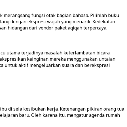
k merangsang fungsi otak bagian bahasa. Pilihlah buku
lang dengan ekspresi wajah yang menarik. Kedekatan
n hidangan dari vendor paket aqiqah terpercaya.
icu utama terjadinya masalah keterlambatan bicara.
gekspresikan keinginan mereka menggunakan untaian
a untuk aktif mengeluarkan suara dan berekspresi
ibu di sela kesibukan kerja. Ketenangan pikiran orang tua
elajaran baru. Oleh karena itu, mengatur agenda rumah