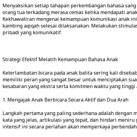
Menyaksikan setiap tahapan perkembangan bahasa sang b
orang tua terkadang merasa cemas ketika mendapati anak
Kekhawatiran mengenai kemampuan komunikasi anak ini i
kambing aqiqah selesai dilaksanakan. Melakukan stimula
pribadi yang komunikatif.
Strategi Efektif Melatih Kemampuan Bahasa Anak
Keterlambatan bicara pada anak balita sering kali diseba
memiliki peran yang sangat besar untuk menciptakan sua
kesabaran yang ekstra serta komitmen waktu yang tinggi 
1. Mengajak Anak Berbicara Secara Aktif dan Dua Arah
Langkah pertama yang paling sederhana adalah dengan me
kata yang jelas, artikulasi yang tepat, dan hindari meni
intensif ini secara perlahan akan memperkaya perbendah