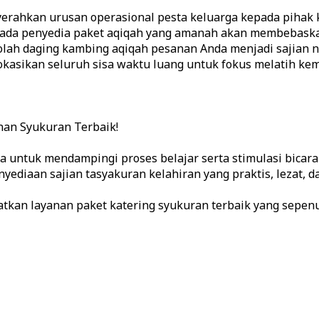
rahkan urusan operasional pesta keluarga kepada pihak k
da penyedia paket aqiqah yang amanah akan membebaskan
lah daging kambing aqiqah pesanan Anda menjadi sajian nu
okasikan seluruh sisa waktu luang untuk fokus melatih kem
an Syukuran Terbaik!
 untuk mendampingi proses belajar serta stimulasi bicara s
ediaan sajian tasyakuran kelahiran yang praktis, lezat, da