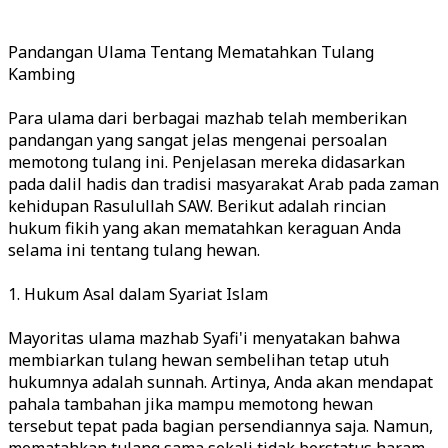
Pandangan Ulama Tentang Mematahkan Tulang
Kambing
Para ulama dari berbagai mazhab telah memberikan
pandangan yang sangat jelas mengenai persoalan
memotong tulang ini. Penjelasan mereka didasarkan
pada dalil hadis dan tradisi masyarakat Arab pada zaman
kehidupan Rasulullah SAW. Berikut adalah rincian
hukum fikih yang akan mematahkan keraguan Anda
selama ini tentang tulang hewan.
1. Hukum Asal dalam Syariat Islam
Mayoritas ulama mazhab Syafi'i menyatakan bahwa
membiarkan tulang hewan sembelihan tetap utuh
hukumnya adalah sunnah. Artinya, Anda akan mendapat
pahala tambahan jika mampu memotong hewan
tersebut tepat pada bagian persendiannya saja. Namun,
mematahkan tulang sama sekali tidak berstatus haram