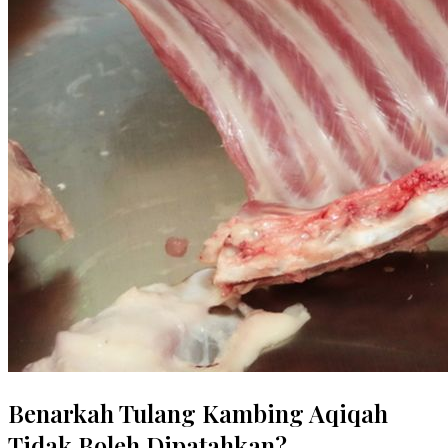
Benarkah Tulang Kambing Aqiqah
Tidak Boleh Dipatahkan?