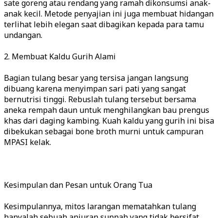
sate goreng atau rendang yang ramah dikonsumsi anak-
anak kecil. Metode penyajian ini juga membuat hidangan
terlihat lebih elegan saat dibagikan kepada para tamu
undangan.
2. Membuat Kaldu Gurih Alami
Bagian tulang besar yang tersisa jangan langsung
dibuang karena menyimpan sari pati yang sangat
bernutrisi tinggi. Rebuslah tulang tersebut bersama
aneka rempah daun untuk menghilangkan bau prengus
khas dari daging kambing. Kuah kaldu yang gurih ini bisa
dibekukan sebagai bone broth murni untuk campuran
MPASI kelak.
Kesimpulan dan Pesan untuk Orang Tua
Kesimpulannya, mitos larangan mematahkan tulang
hanyalah sebuah anjuran sunnah yang tidak bersifat